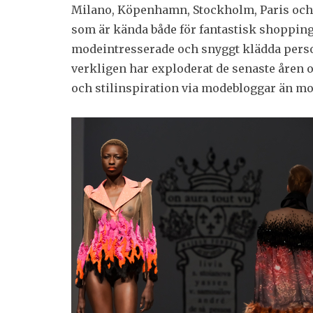
Milano, Köpenhamn, Stockholm, Paris och Ber
som är kända både för fantastisk shopping 
modeintresserade och snyggt klädda perso
verkligen har exploderat de senaste åren oc
och stilinspiration via modebloggar än m