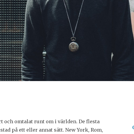
rt och omtalat runt om i världen. De flesta
tad på ett eller annat sätt. New York, Rom,