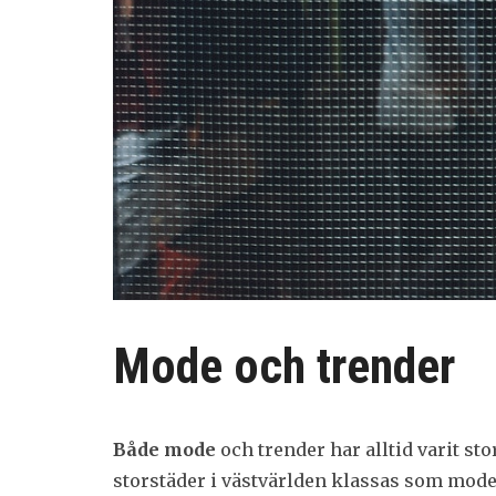
Mode och trender
Både mode
och trender har alltid varit sto
storstäder i västvärlden klassas som modes