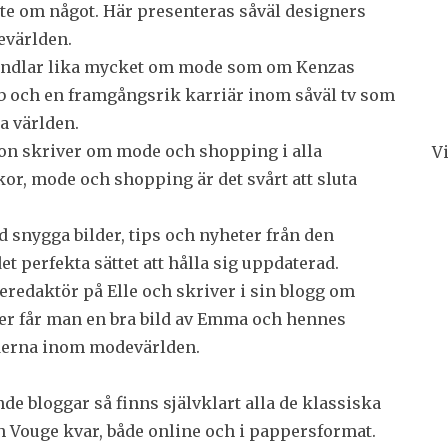
ste om något. Här presenteras såväl designers
evärlden.
andlar lika mycket om mode som om Kenzas
jobb och en framgångsrik karriär inom såväl tv som
a världen.
on skriver om mode och shopping i alla
V
or, mode och shopping är det svårt att sluta
snygga bilder, tips och nyheter från den
 perfekta sättet att hålla sig uppdaterad.
edaktör på Elle och skriver i sin blogg om
er får man en bra bild av Emma och hennes
nderna inom modevärlden.
de bloggar så finns självklart alla de klassiska
 Vouge kvar, både online och i pappersformat.