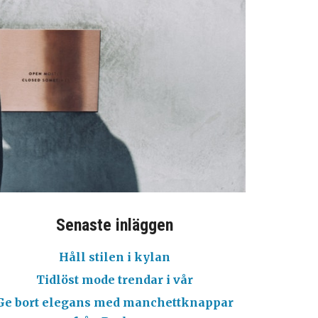
Senaste inläggen
Håll stilen i kylan
Tidlöst mode trendar i vår
Ge bort elegans med manchettknappar