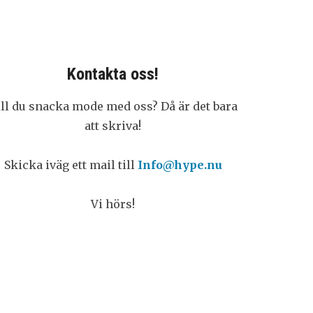
Kontakta oss!
ill du snacka mode med oss? Då är det bara
att skriva!
Skicka iväg ett mail till
Info@hype.nu
Vi hörs!