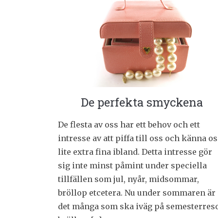
De perfekta smyckena
De flesta av oss har ett behov och ett
intresse av att piffa till oss och känna o
lite extra fina ibland. Detta intresse gör
sig inte minst påmint under speciella
tillfällen som jul, nyår, midsommar,
bröllop etcetera. Nu under sommaren är
det många som ska iväg på semesterreso