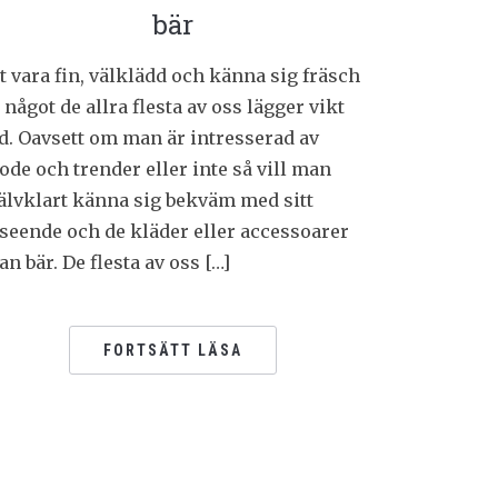
bär
t vara fin, välklädd och känna sig fräsch
 något de allra flesta av oss lägger vikt
d. Oavsett om man är intresserad av
de och trender eller inte så vill man
älvklart känna sig bekväm med sitt
seende och de kläder eller accessoarer
n bär. De flesta av oss […]
FORTSÄTT LÄSA