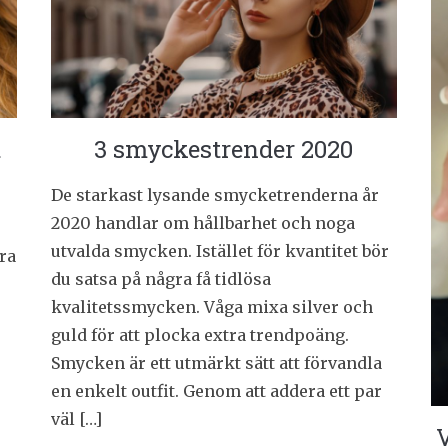
t
3 smyckestrender 2020
De starkast lysande smycketrenderna år
2020 handlar om hållbarhet och noga
utvalda smycken. Istället för kvantitet bör
ra
du satsa på några få tidlösa
kvalitetssmycken. Våga mixa silver och
guld för att plocka extra trendpoäng.
Smycken är ett utmärkt sätt att förvandla
en enkelt outfit. Genom att addera ett par
väl […]
V