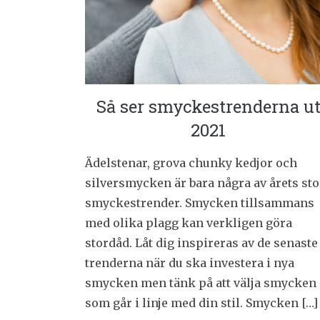
Så ser smyckestrenderna u
2021
Ädelstenar, grova chunky kedjor och
silversmycken är bara några av årets sto
smyckestrender. Smycken tillsammans
med olika plagg kan verkligen göra
stordåd. Låt dig inspireras av de senaste
trenderna när du ska investera i nya
smycken men tänk på att välja smycken
som går i linje med din stil. Smycken […]