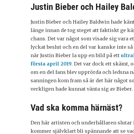
Justin Bieber och Hailey Ba
Justin Bieber och Hailey Baldwin hade kän
länge innan de tog steget att faktiskt ge k
chans. Det var något som visade sig vara et
lyckat beslut och en del var kanske inte s
när Justin Bieber la upp en bild på ett
ultra
första april 2019
. Det var dock ett skämt, 
om en del fans blev upprörda och ledsna n
sanningen kom fram så är det här något 
verkligen hade kunnat vänta sig av Bieber.
Vad ska komma härnäst?
Den här artisten och underhållaren slutar i
kommer självklart bli spännande att se vad