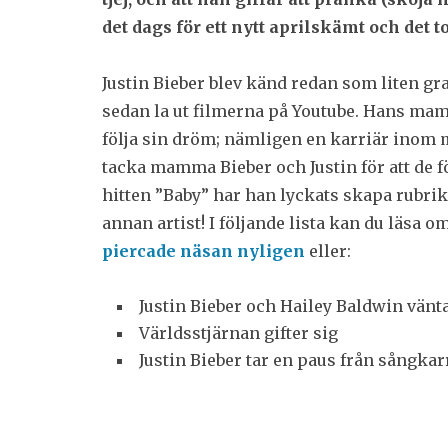
det dags för ett nytt aprilskämt och det t
Justin Bieber blev känd redan som liten gr
sedan la ut filmerna på Youtube. Hans mam
följa sin dröm; nämligen en karriär inom 
tacka mamma Bieber och Justin för att de 
hitten ”Baby” har han lyckats skapa rubr
annan artist! I följande lista kan du läsa
piercade näsan nyligen
eller:
Justin Bieber och Hailey Baldwin vänt
Världsstjärnan gifter sig
Justin Bieber tar en paus från sångkar