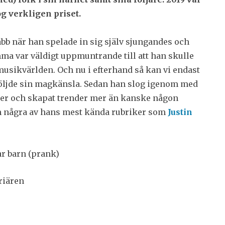
og verkligen priset.
abb när han spelade in sig själv sjungandes och
ma var väldigt uppmuntrande till att han skulle
musikvärlden. Och nu i efterhand så kan vi endast
följde sin magkänsla. Sedan han slog igenom med
iker och skapat trender mer än kanske någon
 om några av hans mest kända rubriker som
Justin
ar barn (prank)
riären