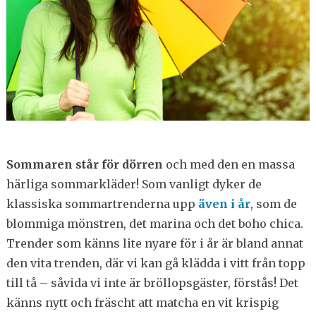
Sommaren står för dörren
och med den en massa
härliga sommarkläder! Som vanligt dyker de
klassiska sommartrenderna upp
även i år
, som de
blommiga mönstren, det marina och det boho chica.
Trender som känns lite nyare för i år är bland annat
den vita trenden, där vi kan gå klädda i vitt från topp
till tå – såvida vi inte är bröllopsgäster, förstås! Det
känns nytt och fräscht att matcha en vit krispig