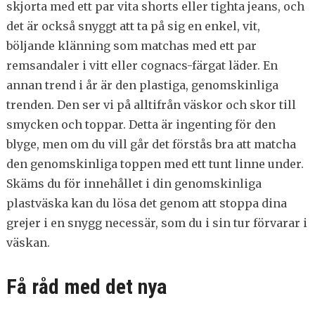
skjorta med ett par vita shorts eller tighta jeans, och
det är också snyggt att ta på sig en enkel, vit,
böljande klänning som matchas med ett par
remsandaler i vitt eller cognacs-färgat läder. En
annan trend i år är den plastiga, genomskinliga
trenden. Den ser vi på alltifrån väskor och skor till
smycken och toppar. Detta är ingenting för den
blyge, men om du vill går det förstås bra att matcha
den genomskinliga toppen med ett tunt linne under.
Skäms du för innehållet i din genomskinliga
plastväska kan du lösa det genom att stoppa dina
grejer i en snygg necessär, som du i sin tur förvarar i
väskan.
Få råd med det nya