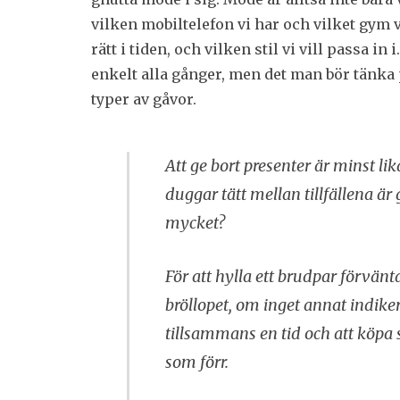
vilken mobiltelefon vi har och vilket gym 
rätt i tiden, och vilken stil vi vill passa in
enkelt alla gånger, men det man bör tänka p
typer av gåvor.
Att ge bort presenter är minst lik
duggar tätt mellan tillfällena ä
mycket?
För att hylla ett brudpar förvä
bröllopet, om inget annat indike
tillsammans en tid och att köpa 
som förr.