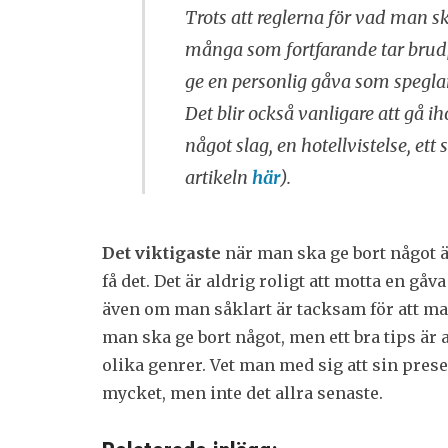
Trots att reglerna för vad man s
många som fortfarande tar brudpar
ge en personlig gåva som speglar 
Det blir också vanligare att gå 
något slag, en hotellvistelse, et
artikeln
här
).
Det viktigaste
när man ska ge bort något ä
få det. Det är aldrig roligt att motta en gå
även om man såklart är tacksam för att man 
man ska ge bort något, men ett bra tips är 
olika genrer. Vet man med sig att sin pres
mycket, men inte det allra senaste.