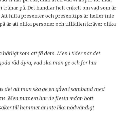
vi tränar på. Det handlar helt enkelt om vad som är
 i. Att hitta presenter och presenttips är heller inte
å är att olika personer och tillfällen kräver olika
a härligt som att få dem. Men i tider när det
r goda råd dyra, vad ska man ge och för hur
ntas det att man ska ge en gåva i samband med
ras. Men numera har de flesta redan bott
saker till hemmet är inte lika nödvändigt